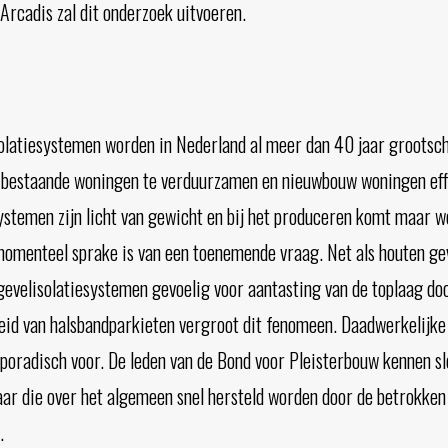
Arcadis zal dit onderzoek uitvoeren.
olatiesystemen worden in Nederland al meer dan 40 jaar grootsch
bestaande woningen te verduurzamen en nieuwbouw woningen effi
systemen zijn licht van gewicht en bij het produceren komt maar w
omenteel sprake is van een toenemende vraag. Net als houten ge
ngevelisolatiesystemen gevoelig voor aantasting van de toplaag do
id van halsbandparkieten vergroot dit fenomeen. Daadwerkelijk
poradisch voor. De leden van de Bond voor Pleisterbouw kennen sl
jaar die over het algemeen snel hersteld worden door de betrokken
.