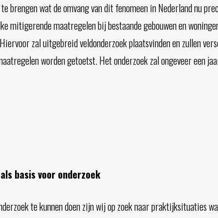
t te brengen wat de omvang van dit fenomeen in Nederland nu prec
lke mitigerende maatregelen bij bestaande gebouwen en woninge
. Hiervoor zal uitgebreid veldonderzoek plaatsvinden en zullen vers
aatregelen worden getoetst. Het onderzoek zal ongeveer een jaar
als basis voor onderzoek
derzoek te kunnen doen zijn wij op zoek naar praktijksituaties w