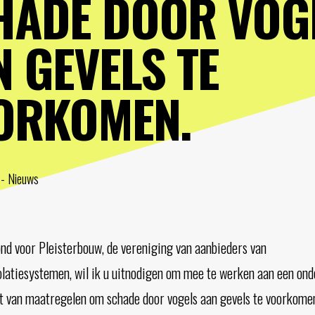
HADE DOOR VOG
 GEVELS TE
ORKOMEN.
 - Nieuws
d voor Pleisterbouw, de vereniging van aanbieders van
olatiesystemen, wil ik u uitnodigen om mee te werken aan een on
eit van maatregelen om schade door vogels aan gevels te voorkome