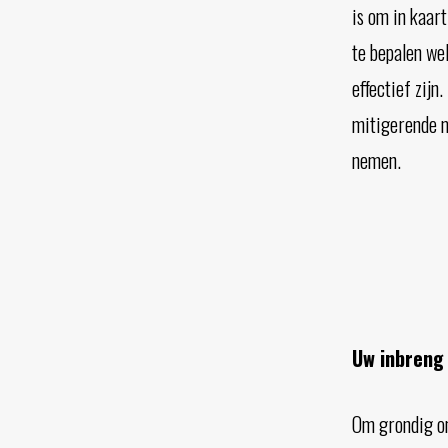
is om in kaar
te bepalen we
effectief zijn
mitigerende m
nemen.
Uw inbreng 
Om grondig on