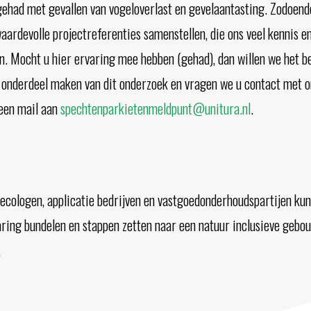
ehad met gevallen van vogeloverlast en gevelaantasting. Zodoend
aardevolle projectreferenties samenstellen, die ons veel kennis en
n. Mocht u hier ervaring mee hebben (gehad), dan willen we het b
 onderdeel maken van dit onderzoek en vragen we u contact met o
een mail aan
spechtenparkietenmeldpunt@unitura.nl
.
ecologen, applicatie bedrijven en vastgoedonderhoudspartijen kun
aring bundelen en stappen zetten naar een natuur inclusieve gebo
.