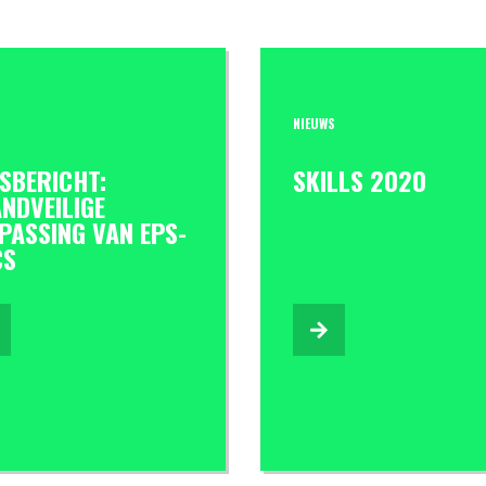
S
NIEUWS
SBERICHT:
SKILLS 2020
NDVEILIGE
PASSING VAN EPS-
CS