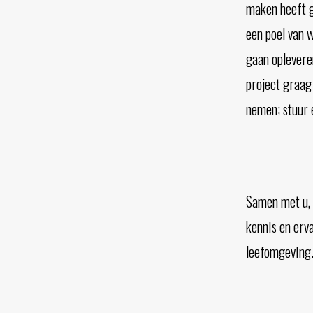
maken heeft g
een poel van w
gaan oplevere
project graag
nemen; stuur 
Samen met u, 
kennis en erv
leefomgeving