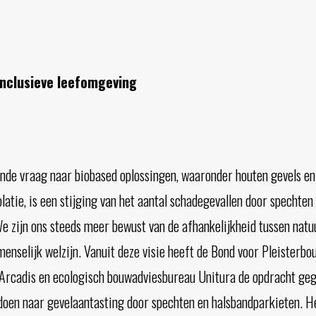
inclusieve leefomgeving
ende vraag naar biobased oplossingen, waaronder houten gevels en
latie, is een stijging van het aantal schadegevallen door spechten
e zijn ons steeds meer bewust van de afhankelijkheid tussen nat
enselijk welzijn. Vanuit deze visie heeft de Bond voor Pleisterbo
Arcadis en ecologisch bouwadviesbureau Unitura de opdracht ge
doen naar gevelaantasting door spechten en halsbandparkieten. H